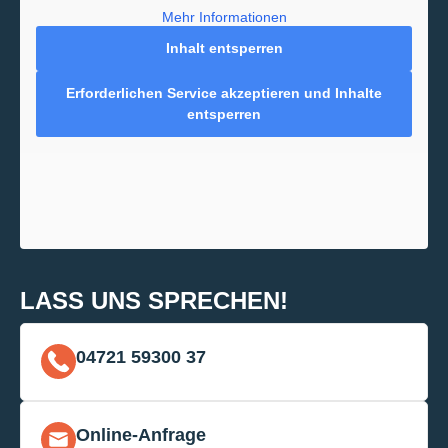
Mehr Informationen
Inhalt entsperren
Erforderlichen Service akzeptieren und Inhalte
entsperren
LASS UNS SPRECHEN!
04721 59300 37
Online-Anfrage