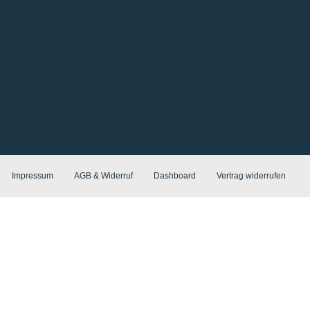
Impressum
AGB & Widerruf
Dashboard
Vertrag widerrufen