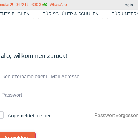
Login
rmular
04721 59300 37
WhatsApp
VENTS BUCHEN
FÜR SCHÜLER & SCHULEN
FÜR UNTER
allo, willkommen zurück!
Passwort vergesse
Angemeldet bleiben
Anmelden