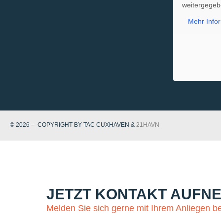
weitergegeb
Mehr Info
© 2026 – COPYRIGHT BY TAC CUXHAVEN &
21HAVN
JETZT KONTAKT AUFN
Melden Sie sich gerne mit Ihrem Anliegen be