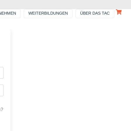
NEHMEN
WEITERBILDUNGEN
ÜBER DAS TAC
n?