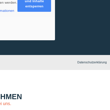
und Inhalte
en werden.
entsperren
rmationen
Datenschutzerklärung
EHMEN
i uns.