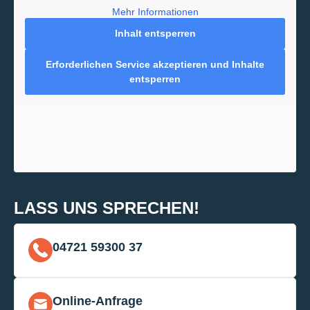
Mehr Informationen
Inhalt entsperren
Erforderlichen Service akzeptieren und Inhalte
entsperren
LASS UNS SPRECHEN!
04721 59300 37
Online-Anfrage