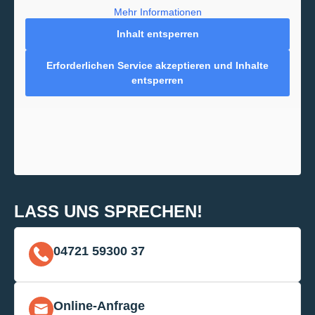
Mehr Informationen
Inhalt entsperren
Erforderlichen Service akzeptieren und Inhalte
entsperren
LASS UNS SPRECHEN!
04721 59300 37
Online-Anfrage