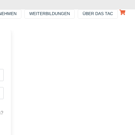
NEHMEN
WEITERBILDUNGEN
ÜBER DAS TAC
n?