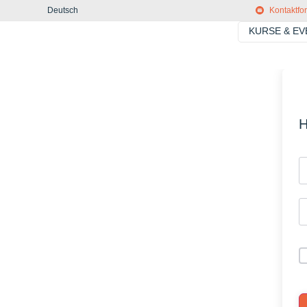
Deutsch
Kontaktfo
KURSE & E
H