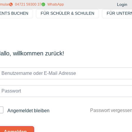
Login
rmular
04721 59300 37
WhatsApp
VENTS BUCHEN
FÜR SCHÜLER & SCHULEN
FÜR UNTER
allo, willkommen zurück!
Passwort vergesse
Angemeldet bleiben
Anmelden