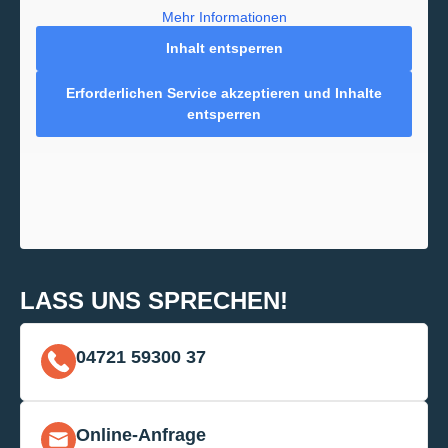
Mehr Informationen
Inhalt entsperren
Erforderlichen Service akzeptieren und Inhalte
entsperren
LASS UNS SPRECHEN!
04721 59300 37
Online-Anfrage