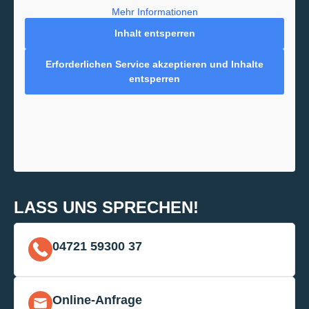
Mehr Informationen
Inhalt entsperren
Erforderlichen Service akzeptieren und Inhalte
entsperren
LASS UNS SPRECHEN!
04721 59300 37
Online-Anfrage