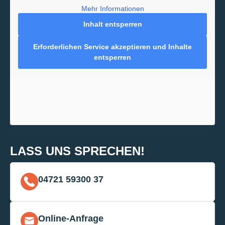
Mehr Informationen
Inhalt entsperren
Erforderlichen Service akzeptieren und Inhalte
entsperren
LASS UNS SPRECHEN!
04721 59300 37
Online-Anfrage