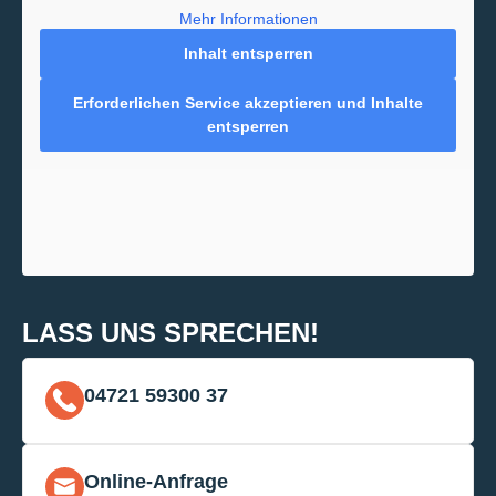
Mehr Informationen
Inhalt entsperren
Erforderlichen Service akzeptieren und Inhalte
entsperren
LASS UNS SPRECHEN!
04721 59300 37
Online-Anfrage