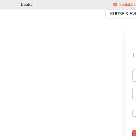
Deutsch
Kontaktfo
KURSE & E
H