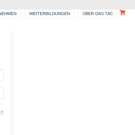
NEHMEN
WEITERBILDUNGEN
ÜBER DAS TAC
n?