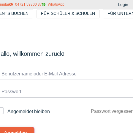
Login
rmular
04721 59300 37
WhatsApp
VENTS BUCHEN
FÜR SCHÜLER & SCHULEN
FÜR UNTER
allo, willkommen zurück!
Passwort vergesse
Angemeldet bleiben
Anmelden