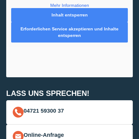
Mehr Informationen
Inhalt entsperren
Erforderlichen Service akzeptieren und Inhalte
entsperren
LASS UNS SPRECHEN!
04721 59300 37
Online-Anfrage