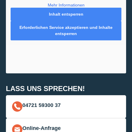
Mehr Informationen
Inhalt entsperren
Erforderlichen Service akzeptieren und Inhalte
entsperren
LASS UNS SPRECHEN!
04721 59300 37
Online-Anfrage