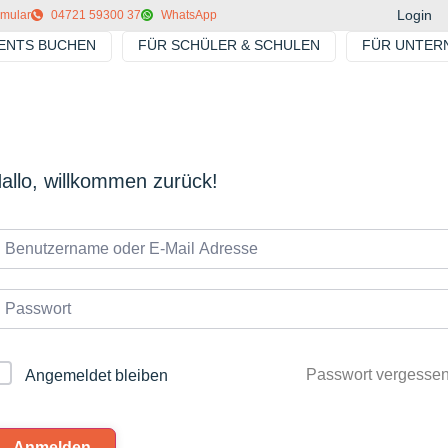
Login
rmular
04721 59300 37
WhatsApp
VENTS BUCHEN
FÜR SCHÜLER & SCHULEN
FÜR UNTER
allo, willkommen zurück!
Passwort vergesse
Angemeldet bleiben
Anmelden