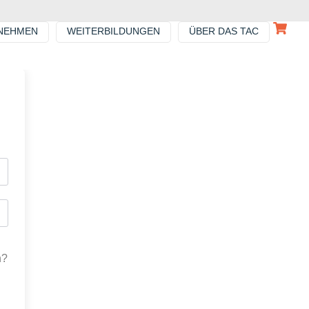
NEHMEN
WEITERBILDUNGEN
ÜBER DAS TAC
n?