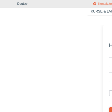
Deutsch
Kontaktfo
KURSE & E
H