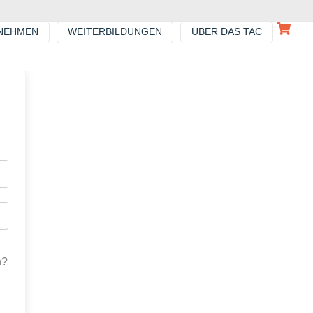
NEHMEN
WEITERBILDUNGEN
ÜBER DAS TAC
n?