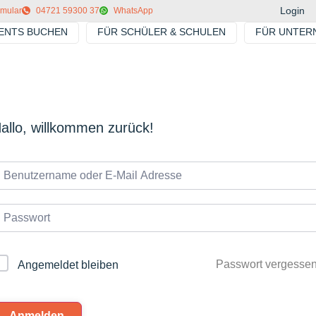
Login
rmular
04721 59300 37
WhatsApp
VENTS BUCHEN
FÜR SCHÜLER & SCHULEN
FÜR UNTER
allo, willkommen zurück!
Passwort vergesse
Angemeldet bleiben
Anmelden