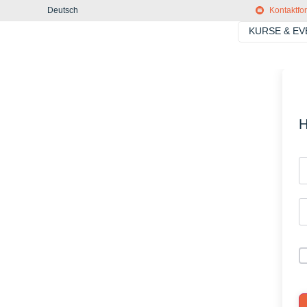
Deutsch
Kontaktfo
KURSE & E
H