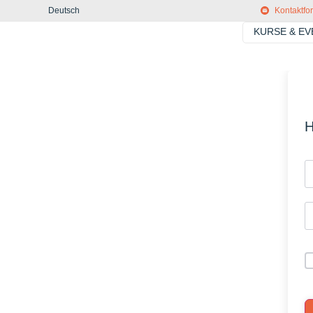
Deutsch
Kontaktfo
KURSE & E
H