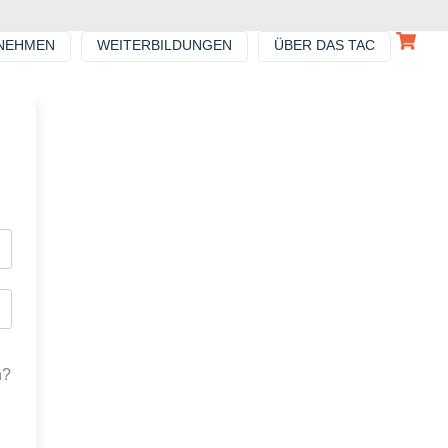
NEHMEN
WEITERBILDUNGEN
ÜBER DAS TAC
n?