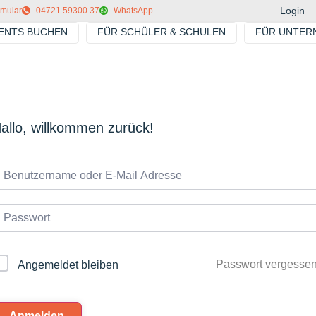
Login
rmular
04721 59300 37
WhatsApp
VENTS BUCHEN
FÜR SCHÜLER & SCHULEN
FÜR UNTER
allo, willkommen zurück!
Passwort vergesse
Angemeldet bleiben
Anmelden