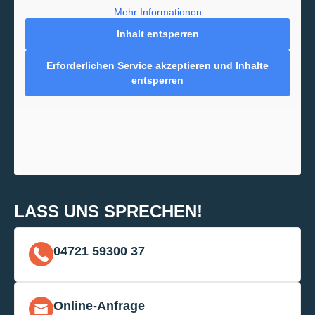
Mehr Informationen
Inhalt entsperren
Erforderlichen Service akzeptieren und Inhalte
entsperren
LASS UNS SPRECHEN!
04721 59300 37
Online-Anfrage