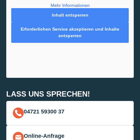
Mehr Informationen
Inhalt entsperren
Erforderlichen Service akzeptieren und Inhalte
entsperren
LASS UNS SPRECHEN!
04721 59300 37
Online-Anfrage