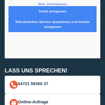
Mehr Informationen
Inhalt entsperren
Erforderlichen Service akzeptieren und Inhalte
entsperren
LASS UNS SPRECHEN!
04721 59300 37
Online-Anfrage