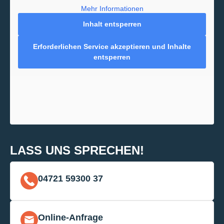
Mehr Informationen
Inhalt entsperren
Erforderlichen Service akzeptieren und Inhalte
entsperren
LASS UNS SPRECHEN!
04721 59300 37
Online-Anfrage