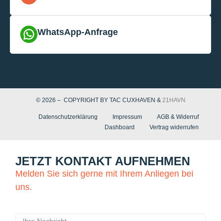
WhatsApp-Anfrage
© 2026 – COPYRIGHT BY TAC CUXHAVEN &
21HAVN
Datenschutzerklärung
Impressum
AGB & Widerruf
Dashboard
Vertrag widerrufen
JETZT KONTAKT AUFNEHMEN
Melden Sie sich gerne mit Ihrem Anliegen bei
uns.