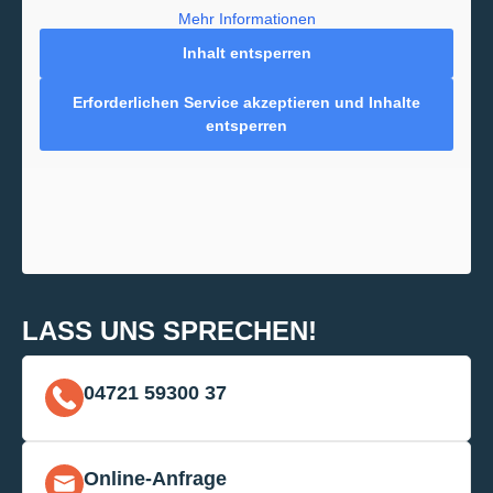
Mehr Informationen
Inhalt entsperren
Erforderlichen Service akzeptieren und Inhalte
entsperren
LASS UNS SPRECHEN!
04721 59300 37
Online-Anfrage