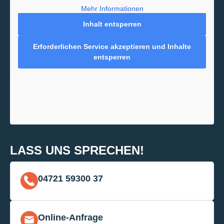
Mehr Informationen
Inhalt entsperren
Erforderlichen Service akzeptieren und Inhalte
entsperren
LASS UNS SPRECHEN!
04721 59300 37
Online-Anfrage