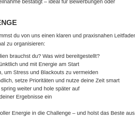
eilnahme bestätigt – ideal für Bewerbungen oder
ENGE
mmst du von uns einen klaren und praxisnahen Leitfade
mal zu organisieren:
ien brauchst du? Was wird bereitgestellt?
ünktlich und mit Energie am Start
n, um Stress und Blackouts zu vermeiden
lich, setze Prioritäten und nutze deine Zeit smart
spring weiter und hole später auf
 deiner Ergebnisse ein
ller Energie in die Challenge – und holst das Beste aus