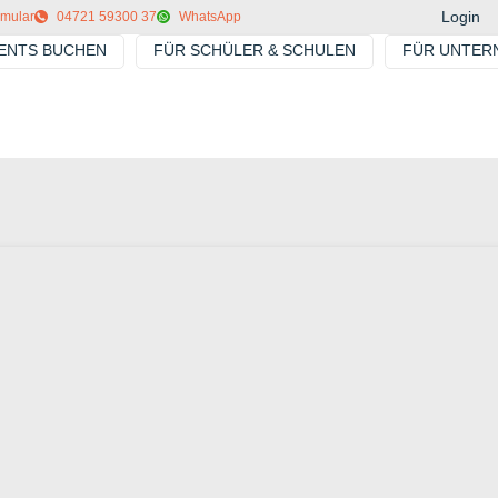
Login
rmular
04721 59300 37
WhatsApp
VENTS BUCHEN
FÜR SCHÜLER & SCHULEN
FÜR UNTER