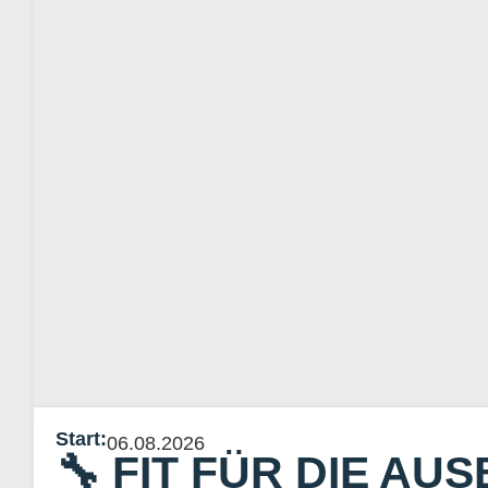
Start:
06.08.2026
🔧 FIT FÜR DIE AU