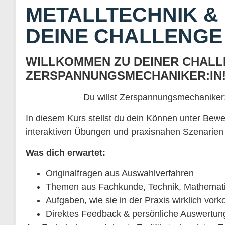
METALLTECHNIK &
DEINE CHALLENGE
WILLKOMMEN ZU DEINER CHAL
ZERSPANNUNGSMECHANIKER:IN
Du willst Zerspannungsmechaniker:i
In diesem Kurs stellst du dein Können unter Bew
interaktiven Übungen und praxisnahen Szenarien 
Was dich erwartet:
Originalfragen aus Auswahlverfahren
Themen aus Fachkunde, Technik, Mathemati
Aufgaben, wie sie in der Praxis wirklich vo
Direktes Feedback & persönliche Auswertun