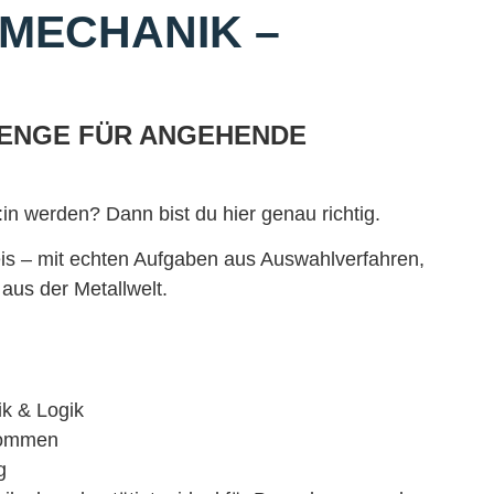
 MECHANIK –
LENGE FÜR ANGEHENDE
!
n werden? Dann bist du hier genau richtig.
eis – mit echten Aufgaben aus Auswahlverfahren,
aus der Metallwelt.
k & Logik
rkommen
g