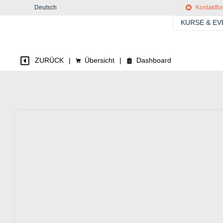
Deutsch
Kontaktfo
KURSE & E
ZURÜCK
|
Übersicht
|
Dashboard