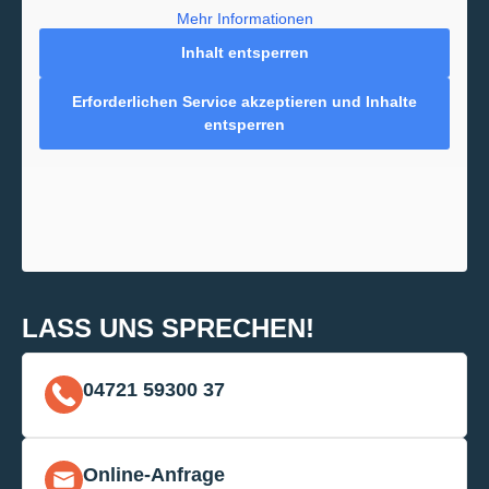
Mehr Informationen
Inhalt entsperren
Erforderlichen Service akzeptieren und Inhalte
entsperren
LASS UNS SPRECHEN!
04721 59300 37
Online-Anfrage