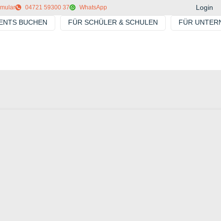
Login
rmular
04721 59300 37
WhatsApp
VENTS BUCHEN
FÜR SCHÜLER & SCHULEN
FÜR UNTER