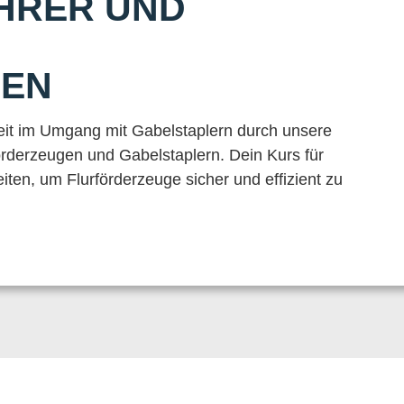
HRER UND
GEN
heit im Umgang mit Gabelstaplern durch unsere
örderzeugen und Gabelstaplern. Dein Kurs für
iten, um Flurförderzeuge sicher und effizient zu