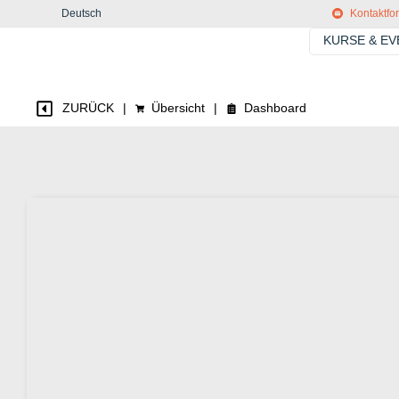
Deutsch
Kontaktfo
KURSE & E
ZURÜCK
|
Übersicht
|
Dashboard