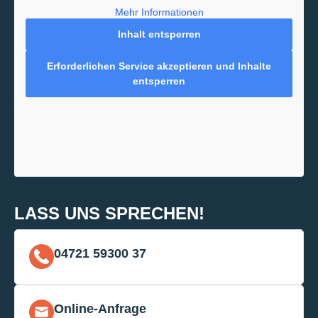
Mehr Informationen
Inhalt entsperren
Erforderlichen Service akzeptieren und Inhalte
entsperren
LASS UNS SPRECHEN!
04721 59300 37
Online-Anfrage