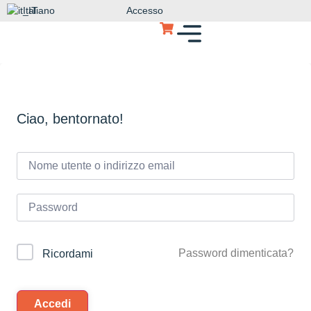
Italiano
Accesso
Ciao, bentornato!
Password dimenticata?
Ricordami
Accedi