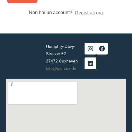
Non hai un account?
Registrati ora
Humphry-Davy-
Strasse 62
27472 Cuxhaven
info@tac-cux.de