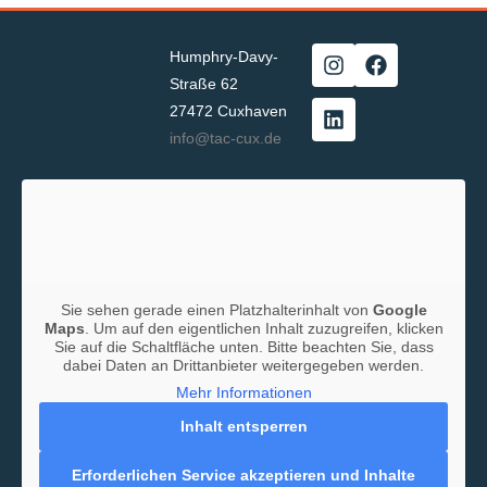
Humphry-Davy-
Straße 62
27472 Cuxhaven
info@tac-cux.de
Sie sehen gerade einen Platzhalterinhalt von
Google
Maps
. Um auf den eigentlichen Inhalt zuzugreifen, klicken
Sie auf die Schaltfläche unten. Bitte beachten Sie, dass
dabei Daten an Drittanbieter weitergegeben werden.
Mehr Informationen
Inhalt entsperren
Erforderlichen Service akzeptieren und Inhalte