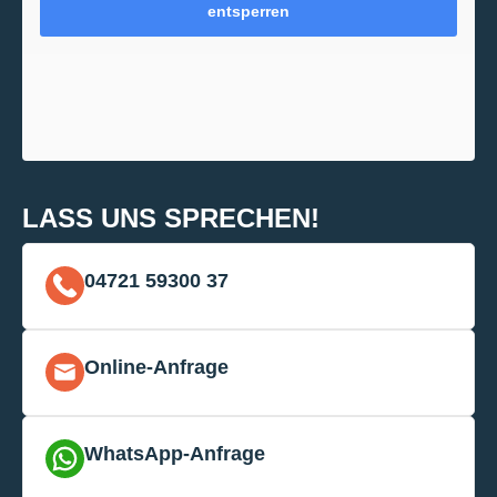
entsperren
LASS UNS SPRECHEN!
04721 59300 37
Online-Anfrage
WhatsApp-Anfrage