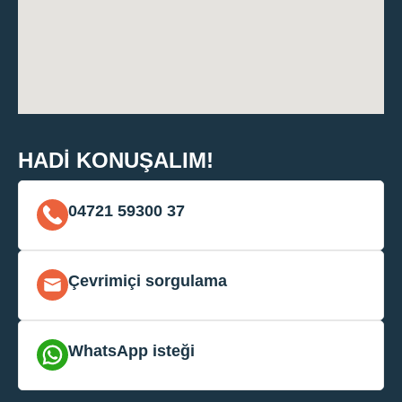
HADI KONUŞALIM!
04721 59300 37
Çevrimiçi sorgulama
WhatsApp isteği