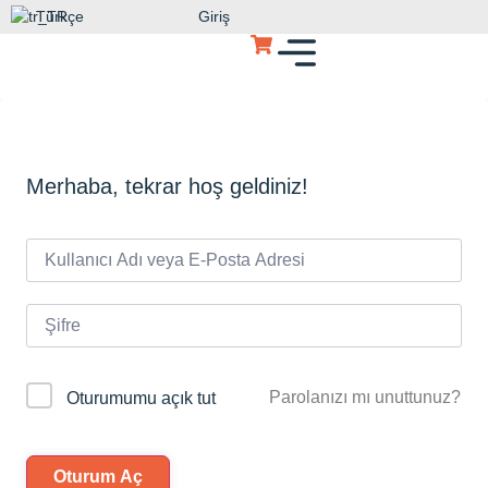
Türkçe
Giriş
Merhaba, tekrar hoş geldiniz!
Parolanızı mı unuttunuz?
Oturumumu açık tut
Oturum Aç