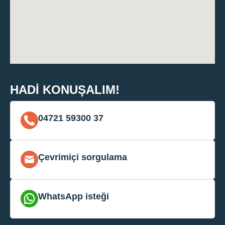
HADI KONUŞALIM!
04721 59300 37
Çevrimiçi sorgulama
WhatsApp isteği