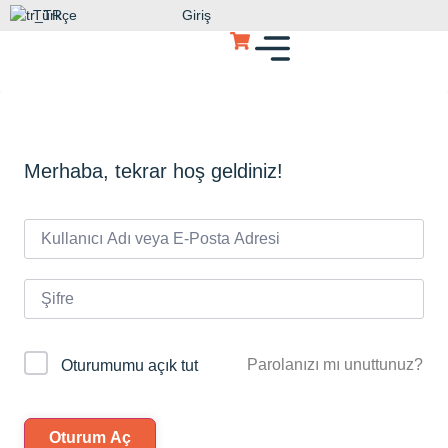
Türkçe
Giriş
Merhaba, tekrar hoş geldiniz!
Parolanızı mı unuttunuz?
Oturumumu açık tut
Oturum Aç