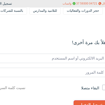
تسجيل ال
ال
04721 59300 37
واتساب
حجز الدورات والفعاليات
للتلاميذ والمدارس
بالنسبة للشركات
لاً بك مرة أخرى!
نسيت كلمة السر
البقاء متصلا
تسجيل الدخول