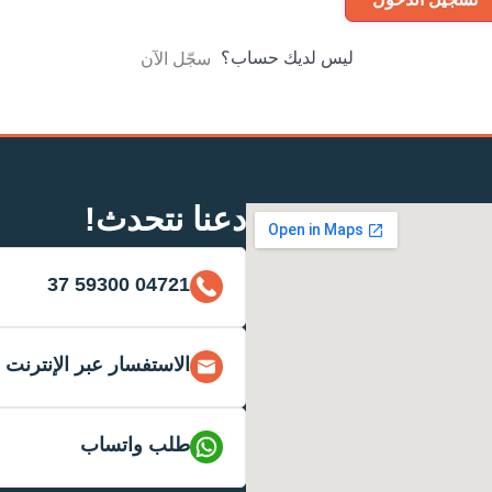
ليس لديك حساب؟
سجّل الآن
دعنا نتحدث!
04721 59300 37
الاستفسار عبر الإنترنت
طلب واتساب