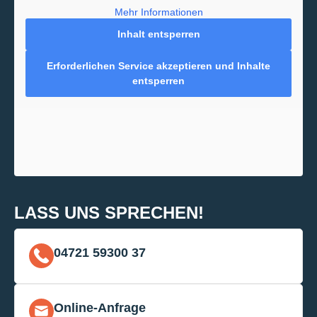
Mehr Informationen
Inhalt entsperren
Erforderlichen Service akzeptieren und Inhalte
entsperren
LASS UNS SPRECHEN!
04721 59300 37
Online-Anfrage